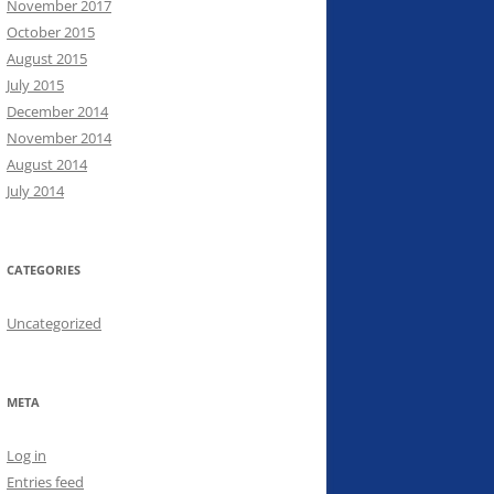
November 2017
October 2015
August 2015
July 2015
December 2014
November 2014
August 2014
July 2014
CATEGORIES
Uncategorized
META
Log in
Entries feed